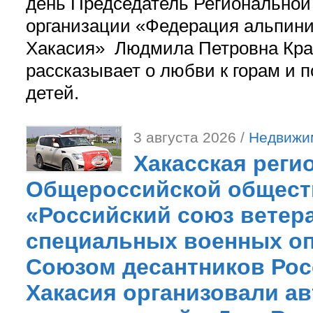
день Председатель Регионально
организации «Федерация альпини
Хакасия» Людмила Петровна Кра
рассказывает о любви к горам и 
детей.
3 августа 2026 /
Недвижи
Хакасская реги
Общероссийской общест
«Российский союз ветер
специальных военных оп
Союзом десантников Рос
Хакасия организовали ав