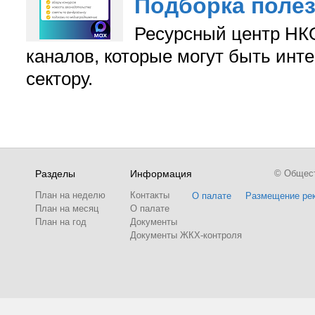
Подборка поле
Ресурсный центр НКО
каналов, которые могут быть ин
сектору.
Разделы
Информация
© Обществ
План на неделю
Контакты
О палате
Размещение ре
План на месяц
О палате
План на год
Документы
Документы ЖКХ-контроля