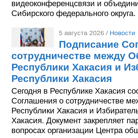
видеоконференцсвязи и объедини
Сибирского федерального округа.
5 августа 2026 /
Новости
Подписание Со
сотрудничестве между О
Республики Хакасия и И
Республики Хакасия
Сегодня в Республике Хакасия со
Соглашения о сотрудничестве м
Республики Хакасия и Избирател
Хакасия. Документ закрепляет па
вопросах организации Центра об