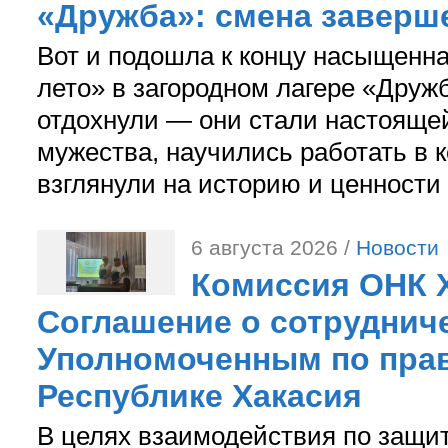
«Дружба»: смена заверш
Вот и подошла к концу насыщенн
лето» в загородном лагере «Дружб
отдохнули — они стали настояще
мужества, научились работать в 
взглянули на историю и ценности
6 августа 2026 /
Новости
Комиссия ОНК 
Соглашение о сотрудниче
Уполномоченным по прав
Республике Хакасия
В целях взаимодействия по защи