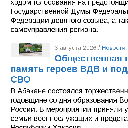
ходом голосования на предстоящ
Государственной Думы Федераль
Федерации девятого созыва, а та
самоуправления региона.
3 августа 2026 /
Новости
Общественная п
память героев ВДВ и по
СВО
В Абакане состоялся торжествен
годовщине со дня образования В
России. В мероприятии приняли у
семьи военнослужащих и предст
Республики Хакасия.