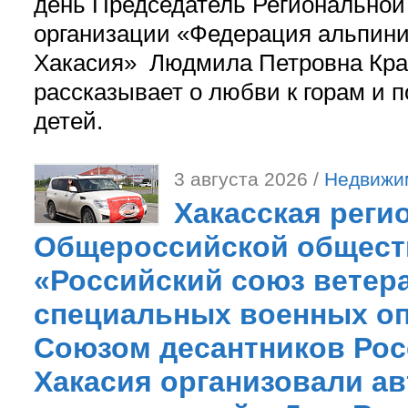
день Председатель Регионально
организации «Федерация альпини
Хакасия» Людмила Петровна Кра
рассказывает о любви к горам и 
детей.
3 августа 2026 /
Недвижи
Хакасская реги
Общероссийской общест
«Российский союз ветер
специальных военных оп
Союзом десантников Рос
Хакасия организовали ав