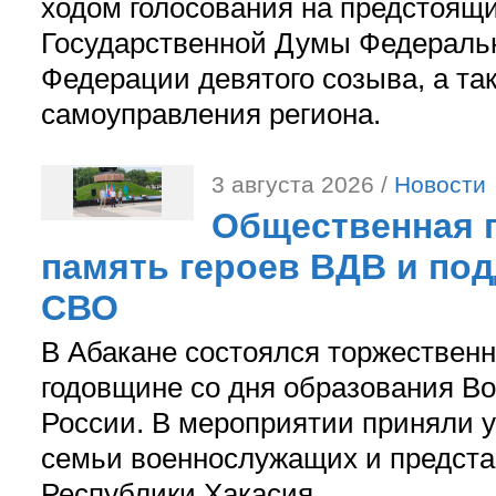
ходом голосования на предстоящ
Государственной Думы Федераль
Федерации девятого созыва, а та
самоуправления региона.
3 августа 2026 /
Новости
Общественная п
память героев ВДВ и по
СВО
В Абакане состоялся торжествен
годовщине со дня образования В
России. В мероприятии приняли у
семьи военнослужащих и предст
Республики Хакасия.