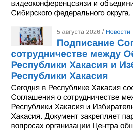
видеоконференцсвязи и объедини
Сибирского федерального округа.
5 августа 2026 /
Новости
Подписание Со
сотрудничестве между О
Республики Хакасия и И
Республики Хакасия
Сегодня в Республике Хакасия со
Соглашения о сотрудничестве м
Республики Хакасия и Избирател
Хакасия. Документ закрепляет па
вопросах организации Центра об