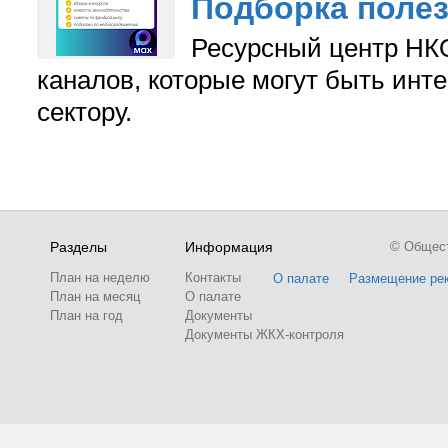
Подборка поле
Ресурсный центр НКО
каналов, которые могут быть ин
сектору.
Разделы
Информация
© Обществ
План на неделю
Контакты
О палате
Размещение ре
План на месяц
О палате
План на год
Документы
Документы ЖКХ-контроля