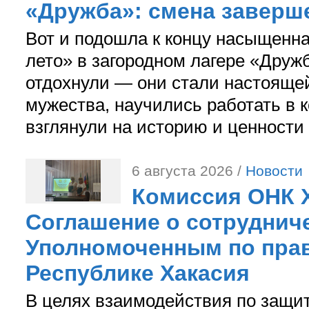
«Дружба»: смена заверш
Вот и подошла к концу насыщенн
лето» в загородном лагере «Дружб
отдохнули — они стали настояще
мужества, научились работать в 
взглянули на историю и ценности
6 августа 2026 /
Новости
Комиссия ОНК 
Соглашение о сотрудниче
Уполномоченным по прав
Республике Хакасия
В целях взаимодействия по защи