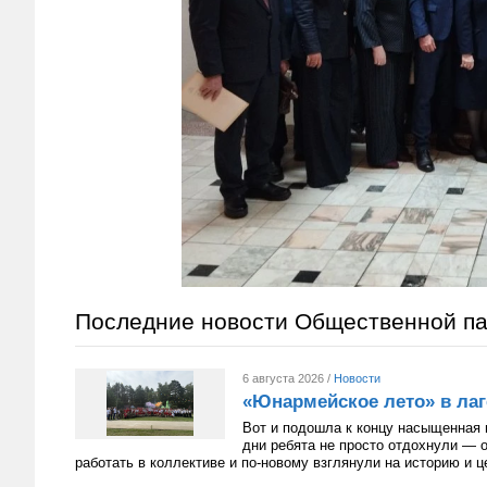
Последние новости Общественной п
6 августа 2026 /
Новости
«Юнармейское лето» в лаг
Вот и подошла к концу насыщенная 
дни ребята не просто отдохнули — 
работать в коллективе и по-новому взглянули на историю и 