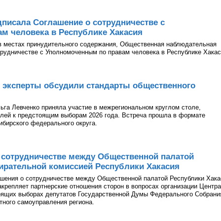
писала Соглашение о сотрудничестве с
м человека в Республике Хакасия
в местах принудительного содержания, Общественная наблюдательная
рудничестве с Уполномоченным по правам человека в Республике Хакас
 эксперты обсудили стандарты общественного
га Левченко приняла участие в межрегиональном круглом столе,
лей к предстоящим выборам 2026 года. Встреча прошла в формате
ибирского федерального округа.
 сотрудничестве между Общественной палатой
ирательной комиссией Республики Хакасия
ашения о сотрудничестве между Общественной палатой Республики Хака
акрепляет партнерские отношения сторон в вопросах организации Центра
оящих выборах депутатов Государственной Думы Федерального Собрани
тного самоуправления региона.