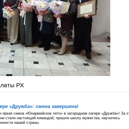
алаты РХ
ере «Дружба»: смена завершена!
и яркая смена «Юнармейское лето» в загородном лагере «Дружба»! За э
они стали настоящей командой, прошли школу мужества, научились
ценности нашей страны.