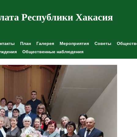
лата Республики Хакасия
нтакты
План
Галерея
Мероприятия
Советы
Обществе
уждения
Общественные наблюдения