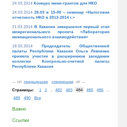
24.03.2014
Конкурс мини-грантов для НКО
24.03.2014
26.03 в 15-00 – семинар «Налоговая
отчетность НКО в 2013-2014 г.»
21.03.2014
В Хакасии завершился первый этап
межрегионального проекта «Лаборатория
межнационального взаимодействия»
18.03.2014
Председатель Общественной
палаты Республики Хакасия Ольга Левченко
приняла участие в расширенном заседании
коллегии Контрольно-счетной палаты
Республики Хакасия
←
предыдущая
следующая
→
ctrl
ctrl
Страницы:
1
2
...
482
483
484
485
486
...
489
490
Все
Важно
Ссылки