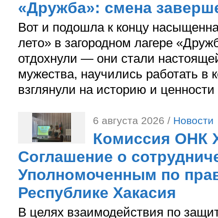
«Дружба»: смена заверш
Вот и подошла к концу насыщенн
лето» в загородном лагере «Дружб
отдохнули — они стали настояще
мужества, научились работать в 
взглянули на историю и ценности
6 августа 2026 /
Новости
Комиссия ОНК 
Соглашение о сотрудниче
Уполномоченным по прав
Республике Хакасия
В целях взаимодействия по защи