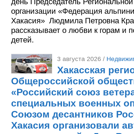
день Председатель Регионально
организации «Федерация альпини
Хакасия» Людмила Петровна Кра
рассказывает о любви к горам и 
детей.
3 августа 2026 /
Недвижи
Хакасская реги
Общероссийской общест
«Российский союз ветер
специальных военных оп
Союзом десантников Рос
Хакасия организовали ав