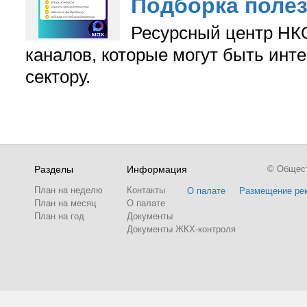
Подборка поле
Ресурсный центр НКО
каналов, которые могут быть ин
сектору.
Разделы
Информация
© Обществ
План на неделю
Контакты
О палате
Размещение ре
План на месяц
О палате
План на год
Документы
Документы ЖКХ-контроля