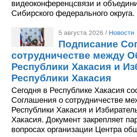
видеоконференцсвязи и объедини
Сибирского федерального округа.
5 августа 2026 /
Новости
Подписание Со
сотрудничестве между О
Республики Хакасия и И
Республики Хакасия
Сегодня в Республике Хакасия со
Соглашения о сотрудничестве м
Республики Хакасия и Избирател
Хакасия. Документ закрепляет па
вопросах организации Центра об