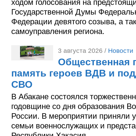
ходом голосования на предстоящ
Государственной Думы Федераль
Федерации девятого созыва, а та
самоуправления региона.
3 августа 2026 /
Новости
Общественная п
память героев ВДВ и по
СВО
В Абакане состоялся торжествен
годовщине со дня образования В
России. В мероприятии приняли у
семьи военнослужащих и предст
Республики Хакасия.