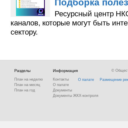
Подборка поле
Ресурсный центр НКО
каналов, которые могут быть ин
сектору.
Разделы
Информация
© Обществ
План на неделю
Контакты
О палате
Размещение ре
План на месяц
О палате
План на год
Документы
Документы ЖКХ-контроля