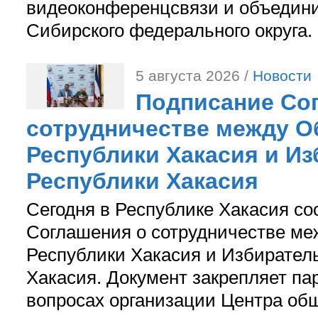
видеоконференцсвязи и объедини
Сибирского федерального округа.
5 августа 2026 /
Новости
Подписание Со
сотрудничестве между О
Республики Хакасия и И
Республики Хакасия
Сегодня в Республике Хакасия со
Соглашения о сотрудничестве м
Республики Хакасия и Избирател
Хакасия. Документ закрепляет па
вопросах организации Центра об