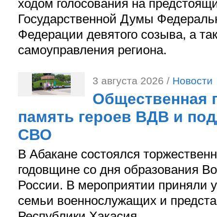
ходом голосования на предстоящ
Государственной Думы Федераль
Федерации девятого созыва, а та
самоуправления региона.
3 августа 2026 /
Новости
Общественная п
память героев ВДВ и по
СВО
В Абакане состоялся торжествен
годовщине со дня образования В
России. В мероприятии приняли у
семьи военнослужащих и предст
Республики Хакасия.