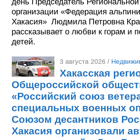
день Председатель Регионально
организации «Федерация альпини
Хакасия» Людмила Петровна Кра
рассказывает о любви к горам и 
детей.
3 августа 2026 /
Недвижи
Хакасская реги
Общероссийской общест
«Российский союз ветер
специальных военных оп
Союзом десантников Рос
Хакасия организовали ав