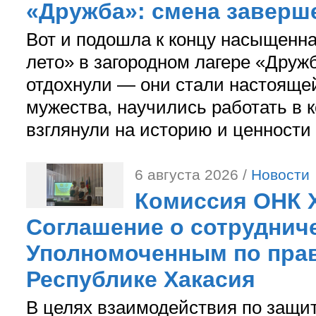
«Дружба»: смена заверш
Вот и подошла к концу насыщенн
лето» в загородном лагере «Дружб
отдохнули — они стали настояще
мужества, научились работать в 
взглянули на историю и ценности
6 августа 2026 /
Новости
Комиссия ОНК 
Соглашение о сотрудниче
Уполномоченным по прав
Республике Хакасия
В целях взаимодействия по защи