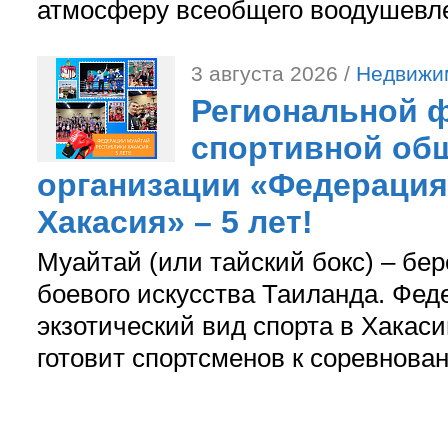
атмосферу всеобщего воодушевле
3 августа 2026 /
Недвижи
Региональной ф
спортивной об
организации «Федерация
Хакасия» – 5 лет!
Муайтай (или тайский бокс) – бер
боевого искусства Таиланда. Фед
экзотический вид спорта в Хакаси
готовит спортсменов к соревнова