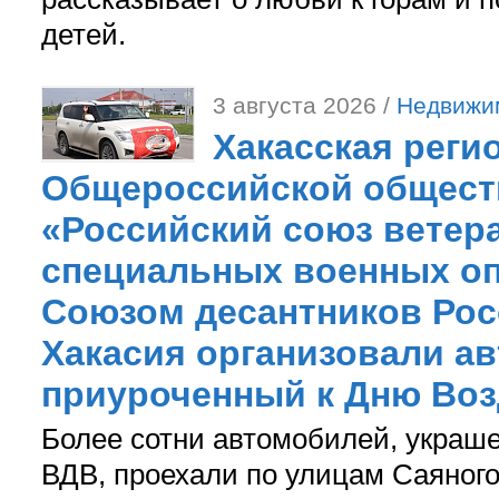
детей.
3 августа 2026 /
Недвижи
Хакасская реги
Общероссийской общест
«Российский союз ветер
специальных военных оп
Союзом десантников Рос
Хакасия организовали ав
приуроченный к Дню Во
Более сотни автомобилей, украш
ВДВ, проехали по улицам Саяного