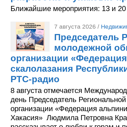
Ближайшие мероприятия: 13 и 20 
7 августа 2026 /
Недвижи
Председатель 
молодежной об
организации «Федерация
скалолазания Республики
РТС-радио
8 августа отмечается Международ
день Председатель Регионально
организации «Федерация альпини
Хакасия» Людмила Петровна Кра
рассказывает о любви к горам и 