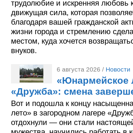
трудолюбие и искренняя любовь к
движущая сила, которая позволяе
благодаря вашей гражданской акт
жизни города и стремлению сдела
местом, куда хочется возвращатьс
внуков.
6 августа 2026 /
Новости
«Юнармейское л
«Дружба»: смена заверш
Вот и подошла к концу насыщенн
лето» в загородном лагере «Дружб
отдохнули — они стали настояще
мужества, научились работать в 