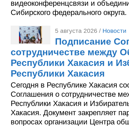
видеоконференцсвязи и объедини
Сибирского федерального округа.
5 августа 2026 /
Новости
Подписание Со
сотрудничестве между О
Республики Хакасия и И
Республики Хакасия
Сегодня в Республике Хакасия со
Соглашения о сотрудничестве м
Республики Хакасия и Избирател
Хакасия. Документ закрепляет па
вопросах организации Центра об