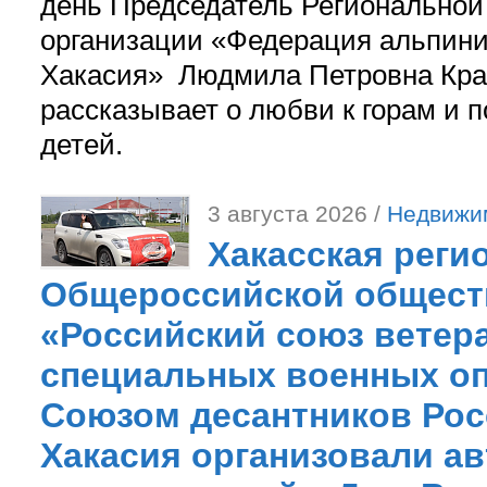
день Председатель Регионально
организации «Федерация альпини
Хакасия» Людмила Петровна Кра
рассказывает о любви к горам и 
детей.
3 августа 2026 /
Недвижи
Хакасская реги
Общероссийской общест
«Российский союз ветер
специальных военных оп
Союзом десантников Рос
Хакасия организовали ав