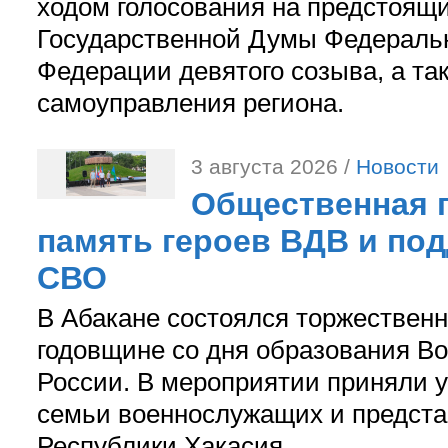
ходом голосования на предстоящ
Государственной Думы Федераль
Федерации девятого созыва, а та
самоуправления региона.
3 августа 2026 /
Новости
Общественная п
память героев ВДВ и по
СВО
В Абакане состоялся торжествен
годовщине со дня образования В
России. В мероприятии приняли у
семьи военнослужащих и предст
Республики Хакасия.