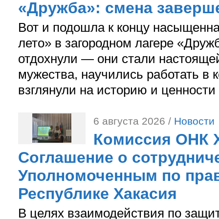
«Дружба»: смена заверш
Вот и подошла к концу насыщенн
лето» в загородном лагере «Дружб
отдохнули — они стали настояще
мужества, научились работать в 
взглянули на историю и ценности
6 августа 2026 /
Новости
Комиссия ОНК 
Соглашение о сотрудниче
Уполномоченным по прав
Республике Хакасия
В целях взаимодействия по защи