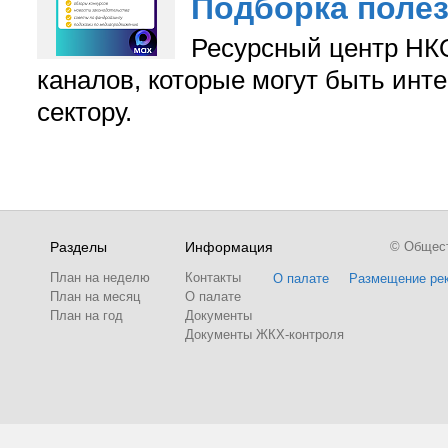
Подборка поле
Ресурсный центр НКО
каналов, которые могут быть ин
сектору.
Разделы
Информация
© Обществ
План на неделю
Контакты
О палате
Размещение ре
План на месяц
О палате
План на год
Документы
Документы ЖКХ-контроля