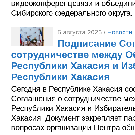
видеоконференцсвязи и объедини
Сибирского федерального округа.
5 августа 2026 /
Новости
Подписание Со
сотрудничестве между О
Республики Хакасия и И
Республики Хакасия
Сегодня в Республике Хакасия со
Соглашения о сотрудничестве м
Республики Хакасия и Избирател
Хакасия. Документ закрепляет па
вопросах организации Центра об