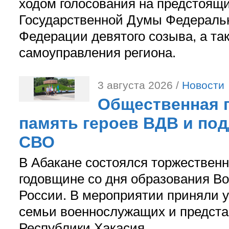
ходом голосования на предстоящ
Государственной Думы Федераль
Федерации девятого созыва, а та
самоуправления региона.
3 августа 2026 /
Новости
Общественная п
память героев ВДВ и по
СВО
В Абакане состоялся торжествен
годовщине со дня образования В
России. В мероприятии приняли у
семьи военнослужащих и предст
Республики Хакасия.