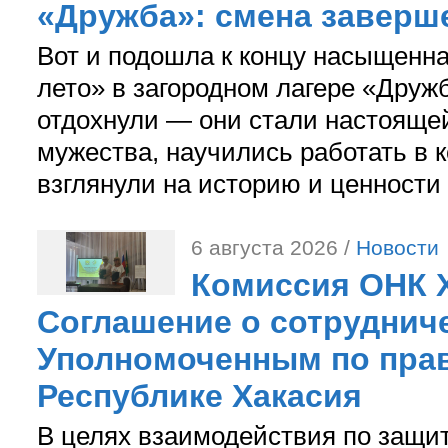
«Дружба»: смена заверш
Вот и подошла к концу насыщенн
лето» в загородном лагере «Дружб
отдохнули — они стали настояще
мужества, научились работать в 
взглянули на историю и ценности
6 августа 2026 /
Новости
Комиссия ОНК 
Соглашение о сотрудниче
Уполномоченным по прав
Республике Хакасия
В целях взаимодействия по защи