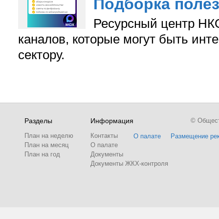
Подборка поле
Ресурсный центр НКО
каналов, которые могут быть ин
сектору.
Разделы
Информация
© Обществ
План на неделю
Контакты
О палате
Размещение ре
План на месяц
О палате
План на год
Документы
Документы ЖКХ-контроля