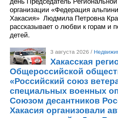
день Председатель Регионально
организации «Федерация альпини
Хакасия» Людмила Петровна Кра
рассказывает о любви к горам и 
детей.
3 августа 2026 /
Недвижи
Хакасская реги
Общероссийской общест
«Российский союз ветер
специальных военных оп
Союзом десантников Рос
Хакасия организовали ав