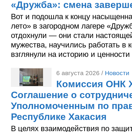
«Дружба»: смена заверш
Вот и подошла к концу насыщенн
лето» в загородном лагере «Дружб
отдохнули — они стали настояще
мужества, научились работать в 
взглянули на историю и ценности
6 августа 2026 /
Новости
Комиссия ОНК 
Соглашение о сотрудниче
Уполномоченным по прав
Республике Хакасия
В целях взаимодействия по защи