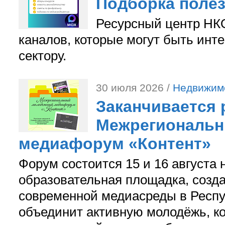
Подборка поле
Ресурсный центр НКО
каналов, которые могут быть ин
сектору.
30 июля 2026 /
Недвижим
Заканчивается 
Межрегиональ
медиафорум «Контент»
Форум состоится 15 и 16 августа 
образовательная площадка, созд
современной медиасреды в Респу
объединит активную молодёжь, ко