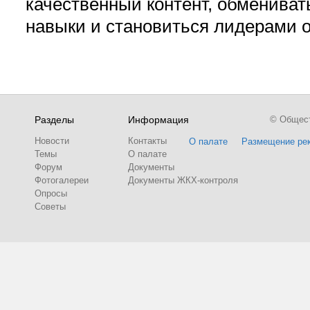
качественный контент, обмениват
навыки и становиться лидерами 
Разделы
Информация
© Обществ
Новости
Контакты
О палате
Размещение ре
Темы
О палате
Форум
Документы
Фотогалереи
Документы ЖКХ-контроля
Опросы
Советы