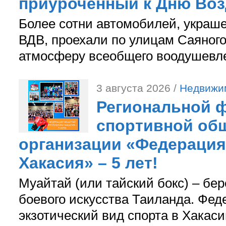
приуроченный к Дню Во
Более сотни автомобилей, украш
ВДВ, проехали по улицам Саяного
атмосферу всеобщего воодушевле
3 августа 2026 /
Недвижи
Региональной ф
спортивной об
организации «Федерация
Хакасия» – 5 лет!
Муайтай (или тайский бокс) – бер
боевого искусства Таиланда. Фед
экзотический вид спорта в Хакаси