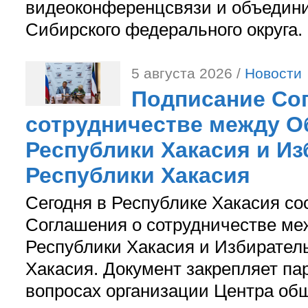
видеоконференцсвязи и объедини
Сибирского федерального округа.
5 августа 2026 /
Новости
Подписание Со
сотрудничестве между О
Республики Хакасия и И
Республики Хакасия
Сегодня в Республике Хакасия со
Соглашения о сотрудничестве м
Республики Хакасия и Избирател
Хакасия. Документ закрепляет па
вопросах организации Центра об