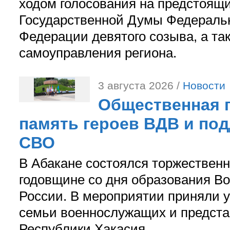
ходом голосования на предстоящ
Государственной Думы Федераль
Федерации девятого созыва, а та
самоуправления региона.
3 августа 2026 /
Новости
Общественная п
память героев ВДВ и по
СВО
В Абакане состоялся торжествен
годовщине со дня образования В
России. В мероприятии приняли у
семьи военнослужащих и предст
Республики Хакасия.