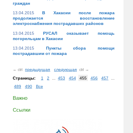
граждан
13.04.2015
В Хакасии после пожара
продолжается восстановление
электроснабжения пострадавших районов
13.04.2015
РУСАЛ оказывает помощь
погорельцам в Хакасии
13.04.2015
Пункты сбора помощи
пострадавшим от пожара
←
предыдущая
следующая
→
ctrl
ctrl
Страницы:
1
2
...
453
454
455
456
457
...
489
490
Все
Важно
Ссылки