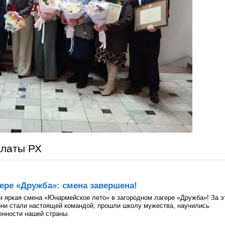
алаты РХ
ере «Дружба»: смена завершена!
и яркая смена «Юнармейское лето» в загородном лагере «Дружба»! За э
они стали настоящей командой, прошли школу мужества, научились
ценности нашей страны.