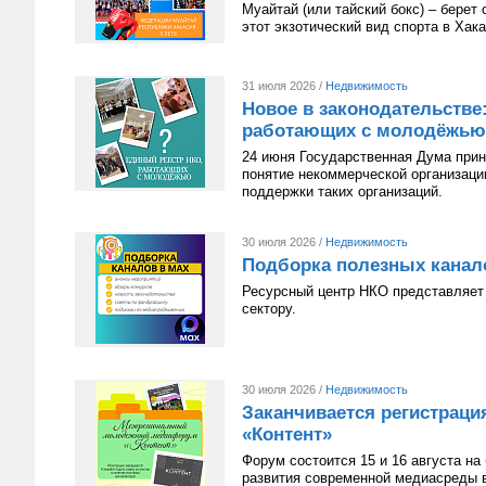
Муайтай (или тайский бокс) – берет
этот экзотический вид спорта в Хак
31 июля 2026 /
Недвижимость
Новое в законодательстве
работающих с молодёжью
24 июня Государственная Дума приня
понятие некоммерческой организац
поддержки таких организаций.
30 июля 2026 /
Недвижимость
Подборка полезных канал
Ресурсный центр НКО представляет 
сектору.
30 июля 2026 /
Недвижимость
Заканчивается регистрац
«Контент»
Форум состоится 15 и 16 августа н
развития современной медиасреды в