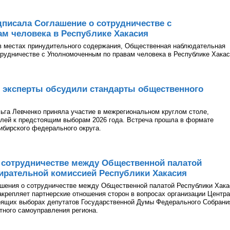
писала Соглашение о сотрудничестве с
м человека в Республике Хакасия
в местах принудительного содержания, Общественная наблюдательная
рудничестве с Уполномоченным по правам человека в Республике Хакас
 эксперты обсудили стандарты общественного
га Левченко приняла участие в межрегиональном круглом столе,
лей к предстоящим выборам 2026 года. Встреча прошла в формате
ибирского федерального округа.
 сотрудничестве между Общественной палатой
ирательной комиссией Республики Хакасия
ашения о сотрудничестве между Общественной палатой Республики Хака
акрепляет партнерские отношения сторон в вопросах организации Центра
оящих выборах депутатов Государственной Думы Федерального Собрани
тного самоуправления региона.