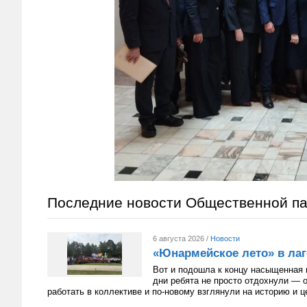
Последние новости Общественной п
6 августа 2026 /
Новости
«Юнармейское лето» в лаг
Вот и подошла к концу насыщенная 
дни ребята не просто отдохнули — 
работать в коллективе и по-новому взглянули на историю и 