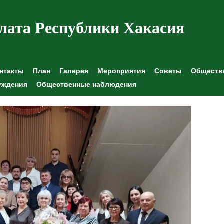
лата Республики Хакасия
нтакты
План
Галерея
Мероприятия
Советы
Обществе
уждения
Общественные наблюдения