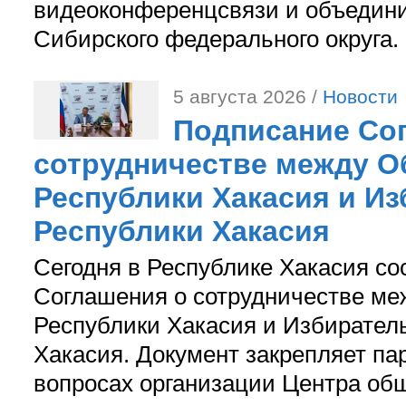
видеоконференцсвязи и объедини
Сибирского федерального округа.
5 августа 2026 /
Новости
Подписание Со
сотрудничестве между О
Республики Хакасия и И
Республики Хакасия
Сегодня в Республике Хакасия со
Соглашения о сотрудничестве м
Республики Хакасия и Избирател
Хакасия. Документ закрепляет па
вопросах организации Центра об