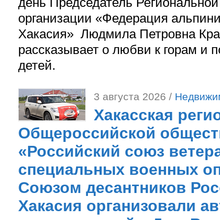
день Председатель Регионально
организации «Федерация альпини
Хакасия» Людмила Петровна Кра
рассказывает о любви к горам и 
детей.
3 августа 2026 /
Недвижи
Хакасская реги
Общероссийской общест
«Российский союз ветер
специальных военных оп
Союзом десантников Рос
Хакасия организовали ав