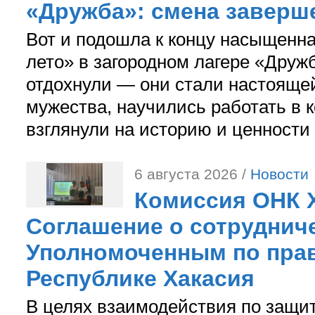
«Дружба»: смена заверш
Вот и подошла к концу насыщенн
лето» в загородном лагере «Дружб
отдохнули — они стали настояще
мужества, научились работать в 
взглянули на историю и ценности
6 августа 2026 /
Новости
Комиссия ОНК 
Соглашение о сотрудниче
Уполномоченным по прав
Республике Хакасия
В целях взаимодействия по защи