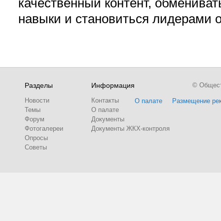
качественный контент, обмениват
навыки и становиться лидерами 
Разделы
Информация
© Обществ
Новости
Контакты
О палате
Размещение ре
Темы
О палате
Форум
Документы
Фотогалереи
Документы ЖКХ-контроля
Опросы
Советы