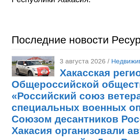
Последние новости Ресу
3 августа 2026 /
Недвижи
Хакасская реги
Общероссийской общест
«Российский союз ветер
специальных военных оп
Союзом десантников Рос
Хакасия организовали ав