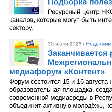
Подборка поле
Ресурсный центр НКО
каналов, которые могут быть ин
сектору.
30 июля 2026 /
Недвижим
Заканчивается 
Межрегиональ
медиафорум «Контент»
Форум состоится 15 и 16 августа 
образовательная площадка, созд
современной медиасреды в Респу
объединит активную молодёжь, ко