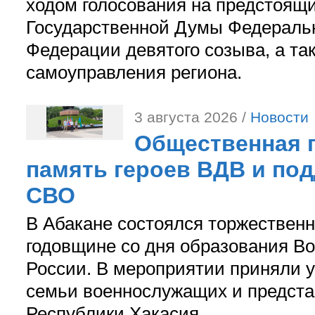
ходом голосования на предстоящ
Государственной Думы Федераль
Федерации девятого созыва, а та
самоуправления региона.
3 августа 2026 /
Новости
Общественная п
память героев ВДВ и по
СВО
В Абакане состоялся торжествен
годовщине со дня образования В
России. В мероприятии приняли у
семьи военнослужащих и предст
Республики Хакасия.