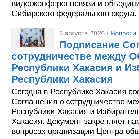
видеоконференцсвязи и объедини
Сибирского федерального округа.
5 августа 2026 /
Новости
Подписание Со
сотрудничестве между О
Республики Хакасия и И
Республики Хакасия
Сегодня в Республике Хакасия со
Соглашения о сотрудничестве м
Республики Хакасия и Избирател
Хакасия. Документ закрепляет па
вопросах организации Центра об