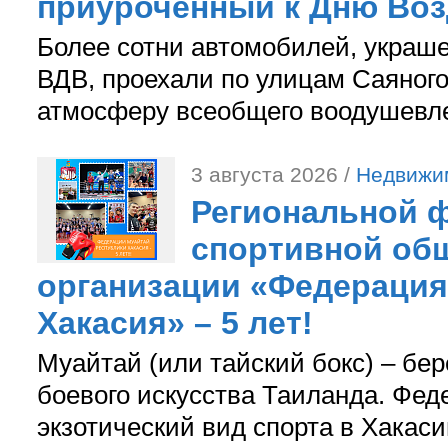
приуроченный к Дню Во
Более сотни автомобилей, украш
ВДВ, проехали по улицам Саяного
атмосферу всеобщего воодушевле
3 августа 2026 /
Недвижи
Региональной ф
спортивной об
организации «Федерация
Хакасия» – 5 лет!
Муайтай (или тайский бокс) – бер
боевого искусства Таиланда. Фед
экзотический вид спорта в Хакаси