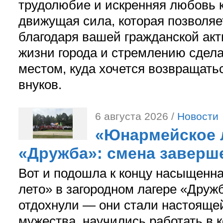
трудолюбие и искренняя любовь к
движущая сила, которая позволяе
благодаря вашей гражданской акт
жизни города и стремлению сдела
местом, куда хочется возвращатьс
внуков.
6 августа 2026 /
Новости
«Юнармейское л
«Дружба»: смена заверш
Вот и подошла к концу насыщенн
лето» в загородном лагере «Дружб
отдохнули — они стали настояще
мужества, научились работать в 