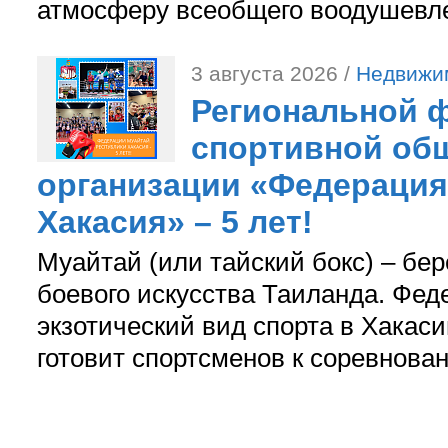
атмосферу всеобщего воодушевле
3 августа 2026 /
Недвижи
Региональной ф
спортивной об
организации «Федерация
Хакасия» – 5 лет!
Муайтай (или тайский бокс) – бер
боевого искусства Таиланда. Фед
экзотический вид спорта в Хакаси
готовит спортсменов к соревнова