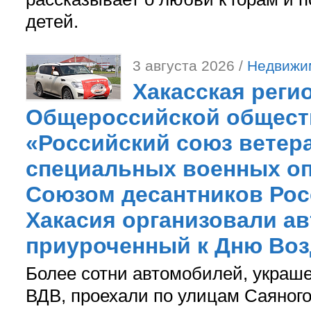
детей.
3 августа 2026 /
Недвижи
Хакасская реги
Общероссийской общест
«Российский союз ветер
специальных военных оп
Союзом десантников Рос
Хакасия организовали ав
приуроченный к Дню Во
Более сотни автомобилей, украш
ВДВ, проехали по улицам Саяного