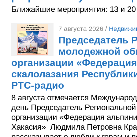
Ближайшие мероприятия: 13 и 20 
7 августа 2026 /
Недвижи
Председатель 
молодежной об
организации «Федерация
скалолазания Республики
РТС-радио
8 августа отмечается Международ
день Председатель Регионально
организации «Федерация альпини
Хакасия» Людмила Петровна Кра
рассказывает о любви к горам и 