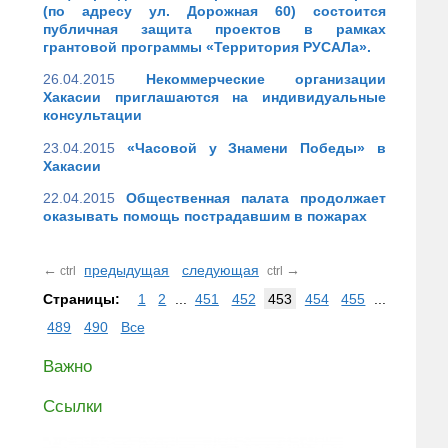
(по адресу ул. Дорожная 60) состоится
публичная защита проектов в рамках
грантовой программы «Территория РУСАЛа».
26.04.2015
Некоммерческие организации
Хакасии приглашаются на индивидуальные
консультации
23.04.2015
«Часовой у Знамени Победы» в
Хакасии
22.04.2015
Общественная палата продолжает
оказывать помощь пострадавшим в пожарах
←
предыдущая
следующая
→
ctrl
ctrl
Страницы:
1
2
...
451
452
453
454
455
...
489
490
Все
Важно
Ссылки