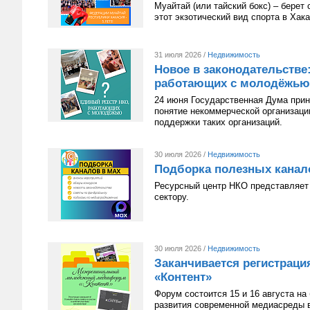
Муайтай (или тайский бокс) – берет
этот экзотический вид спорта в Хак
31 июля 2026 /
Недвижимость
Новое в законодательстве
работающих с молодёжью
24 июня Государственная Дума приня
понятие некоммерческой организац
поддержки таких организаций.
30 июля 2026 /
Недвижимость
Подборка полезных канал
Ресурсный центр НКО представляет 
сектору.
30 июля 2026 /
Недвижимость
Заканчивается регистрац
«Контент»
Форум состоится 15 и 16 августа н
развития современной медиасреды в