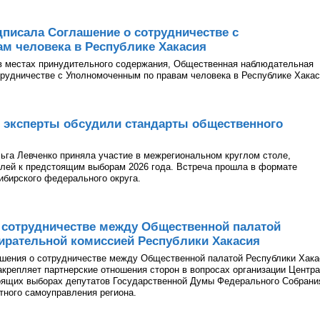
писала Соглашение о сотрудничестве с
м человека в Республике Хакасия
в местах принудительного содержания, Общественная наблюдательная
рудничестве с Уполномоченным по правам человека в Республике Хакас
 эксперты обсудили стандарты общественного
га Левченко приняла участие в межрегиональном круглом столе,
лей к предстоящим выборам 2026 года. Встреча прошла в формате
ибирского федерального округа.
 сотрудничестве между Общественной палатой
ирательной комиссией Республики Хакасия
ашения о сотрудничестве между Общественной палатой Республики Хака
акрепляет партнерские отношения сторон в вопросах организации Центра
оящих выборах депутатов Государственной Думы Федерального Собрани
тного самоуправления региона.