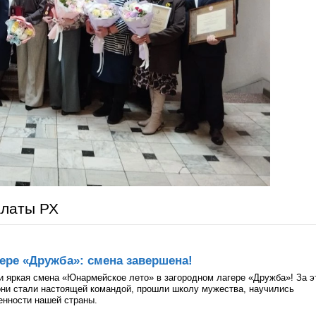
алаты РХ
ере «Дружба»: смена завершена!
и яркая смена «Юнармейское лето» в загородном лагере «Дружба»! За э
они стали настоящей командой, прошли школу мужества, научились
ценности нашей страны.