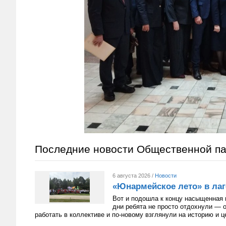
Последние новости Общественной п
6 августа 2026 /
Новости
«Юнармейское лето» в лаг
Вот и подошла к концу насыщенная 
дни ребята не просто отдохнули — 
работать в коллективе и по-новому взглянули на историю и 