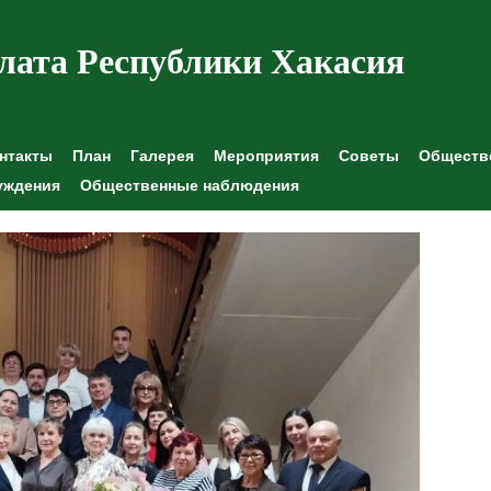
лата Республики Хакасия
нтакты
План
Галерея
Мероприятия
Советы
Обществе
уждения
Общественные наблюдения