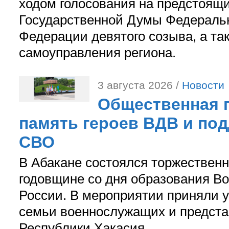
ходом голосования на предстоящ
Государственной Думы Федераль
Федерации девятого созыва, а та
самоуправления региона.
3 августа 2026 /
Новости
Общественная п
память героев ВДВ и по
СВО
В Абакане состоялся торжествен
годовщине со дня образования В
России. В мероприятии приняли у
семьи военнослужащих и предст
Республики Хакасия.