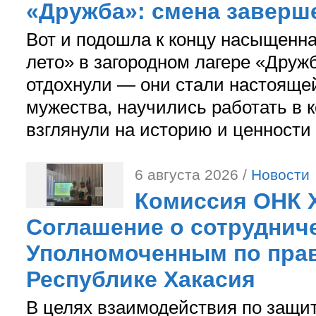
«Дружба»: смена заверш
Вот и подошла к концу насыщенн
лето» в загородном лагере «Дружб
отдохнули — они стали настояще
мужества, научились работать в 
взглянули на историю и ценности
6 августа 2026 /
Новости
Комиссия ОНК 
Соглашение о сотрудниче
Уполномоченным по прав
Республике Хакасия
В целях взаимодействия по защи