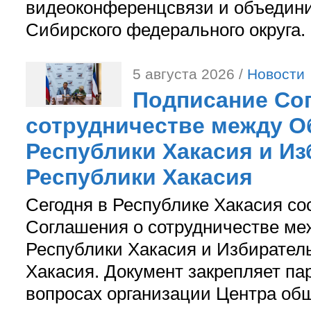
видеоконференцсвязи и объедини
Сибирского федерального округа.
5 августа 2026 /
Новости
Подписание Со
сотрудничестве между О
Республики Хакасия и И
Республики Хакасия
Сегодня в Республике Хакасия со
Соглашения о сотрудничестве м
Республики Хакасия и Избирател
Хакасия. Документ закрепляет па
вопросах организации Центра об