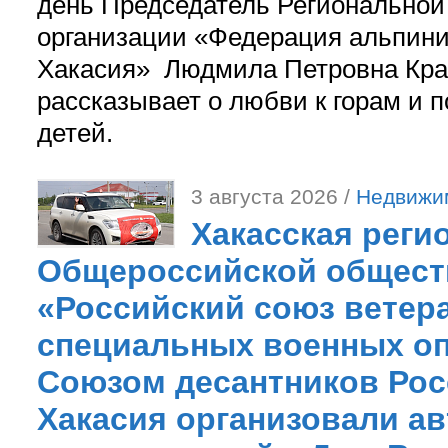
день Председатель Регионально
организации «Федерация альпини
Хакасия» Людмила Петровна Кра
рассказывает о любви к горам и 
детей.
3 августа 2026 /
Недвижи
Хакасская реги
Общероссийской общест
«Российский союз ветер
специальных военных оп
Союзом десантников Рос
Хакасия организовали ав