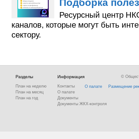
Подборка поле
Ресурсный центр НКО
каналов, которые могут быть ин
сектору.
Разделы
Информация
© Обществ
План на неделю
Контакты
О палате
Размещение ре
План на месяц
О палате
План на год
Документы
Документы ЖКХ-контроля