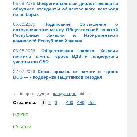
05.08.2026
Межрегиональный диалог: эксперты
обсудили стандарты общественного контроля
на выборах
05.08.2026
Подписание Соглашения о
сотрудничестве между Общественной палатой
Республики Хакасия и Избирательной
комиссией Республики Хакасия
03.08.2026
Общественная палата Хакасии
почтила память героев ВДВ и поддержала
участников СВО
27.07.2026
Связь времён: от памяти о героях
ВОВ — к поддержке защитников сегодня
←
предыдущая
следующая
→
ctrl
ctrl
Страницы:
1
2
3
...
489
490
Все
Важно
Ссылки