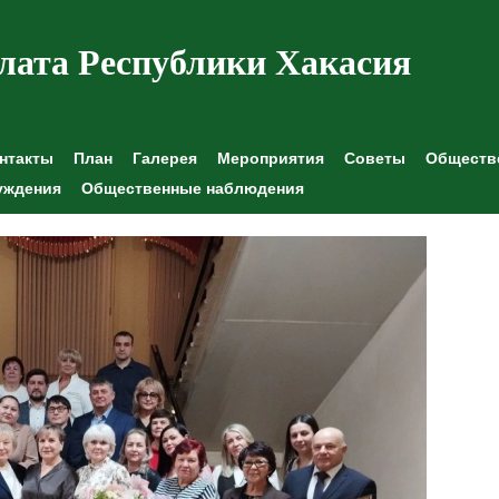
лата Республики Хакасия
нтакты
План
Галерея
Мероприятия
Советы
Обществе
уждения
Общественные наблюдения