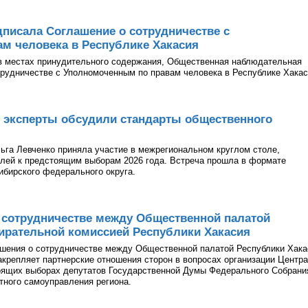
писала Соглашение о сотрудничестве с
м человека в Республике Хакасия
в местах принудительного содержания, Общественная наблюдательная
рудничестве с Уполномоченным по правам человека в Республике Хакас
 эксперты обсудили стандарты общественного
га Левченко приняла участие в межрегиональном круглом столе,
лей к предстоящим выборам 2026 года. Встреча прошла в формате
ибирского федерального округа.
 сотрудничестве между Общественной палатой
ирательной комиссией Республики Хакасия
ашения о сотрудничестве между Общественной палатой Республики Хака
акрепляет партнерские отношения сторон в вопросах организации Центра
оящих выборах депутатов Государственной Думы Федерального Собрани
тного самоуправления региона.