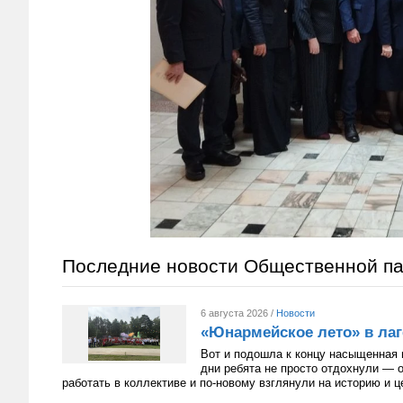
Последние новости Общественной п
6 августа 2026 /
Новости
«Юнармейское лето» в лаг
Вот и подошла к концу насыщенная 
дни ребята не просто отдохнули — 
работать в коллективе и по-новому взглянули на историю и 