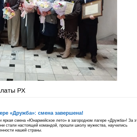
алаты РХ
ере «Дружба»: смена завершена!
и яркая смена «Юнармейское лето» в загородном лагере «Дружба»! За э
они стали настоящей командой, прошли школу мужества, научились
ценности нашей страны.