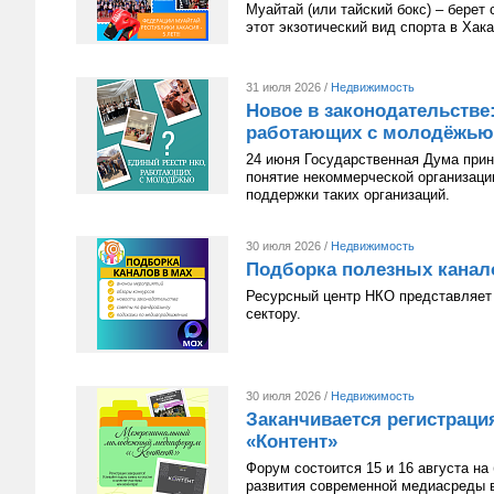
Муайтай (или тайский бокс) – берет
этот экзотический вид спорта в Хак
31 июля 2026 /
Недвижимость
Новое в законодательстве
работающих с молодёжью
24 июня Государственная Дума приня
понятие некоммерческой организац
поддержки таких организаций.
30 июля 2026 /
Недвижимость
Подборка полезных канал
Ресурсный центр НКО представляет 
сектору.
30 июля 2026 /
Недвижимость
Заканчивается регистрац
«Контент»
Форум состоится 15 и 16 августа н
развития современной медиасреды в